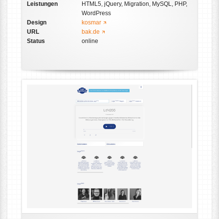
Leistungen
HTML5, jQuery, Migration, MySQL, PHP,
WordPress
Design
kosmar
URL
bak.de
Status
online