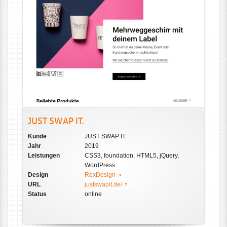
JUST SWAP IT.
Kunde
JUST SWAP IT.
Jahr
2019
Leistungen
CSS3, foundation, HTML5, jQuery,
WordPress
Design
RexDesign
URL
justswapit.de/
Status
online