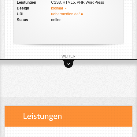
Leistungen
CSS3, HTML5, PHP, WordPress
Design
kosmar
URL
uebermedien.de/
Status
online
WEITER
Leistungen