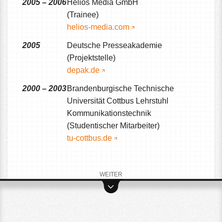
2005 – 2006
Helios Media GmbH
(Trainee)
helios-media.com
2005
Deutsche Presseakademie
(Projektstelle)
depak.de
2000 – 2003
Brandenburgische Technische
Universität Cottbus Lehrstuhl
Kommunikationstechnik
(Studentischer Mitarbeiter)
tu-cottbus.de
WEITER