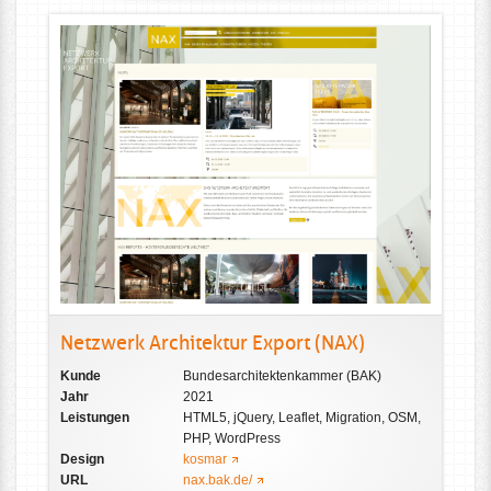
Netzwerk Architektur Export (NAX)
Kunde
Bundesarchitektenkammer (BAK)
Jahr
2021
Leistungen
HTML5, jQuery, Leaflet, Migration, OSM,
PHP, WordPress
Design
kosmar
URL
nax.bak.de/