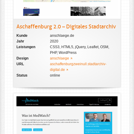
Aschaffenburg 2.0 – Digitales Stadtarchiv
Kunde
anschlaege.de
Jahr
2020
Leistungen
CSS3, HTML5, jQuery, Leaflet, OSM,
PHP, WordPress
Design
anschlaege
URL
aschaffenburgzweinull.stadtarchiv-
digital.de
Status
online