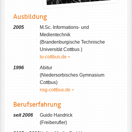
Ausbildung
2005
M.Sc. Informations- und
Medientechnik
(Brandenburgische Technische
Universität Cottbus )
tu-cottbus.de
1996
Abitur
(Niedersorbisches Gymnasium
Cottbus)
nsg-cottbus.de
Berufserfahrung
seit 2006
Guido Handrick
(Freiberufler)