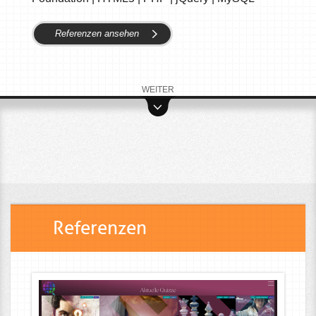
Referenzen ansehen
WEITER
Referenzen