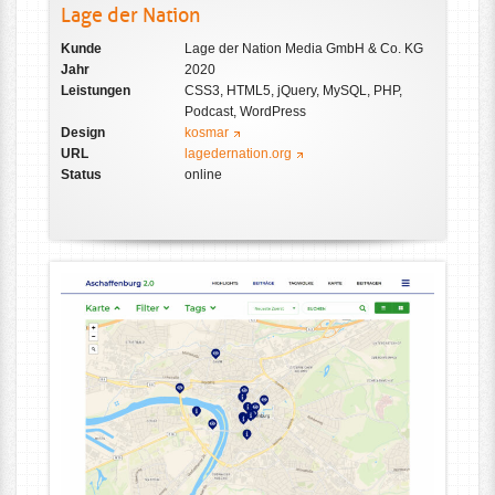
Lage der Nation
Kunde
Lage der Nation Media GmbH & Co. KG
Jahr
2020
Leistungen
CSS3, HTML5, jQuery, MySQL, PHP,
Podcast, WordPress
Design
kosmar
URL
lagedernation.org
Status
online