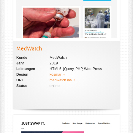
MedWatch
Kunde
MedWatch
Jahr
2019
Leistungen
HTML5, jQuery, PHP, WordPress
Design
kosmar
URL
medwatch.de/
Status
online