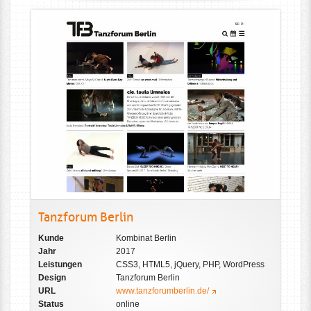
Tanzforum Berlin
Kunde
Kombinat Berlin
Jahr
2017
Leistungen
CSS3, HTML5, jQuery, PHP, WordPress
Design
Tanzforum Berlin
URL
www.tanzforumberlin.de/
Status
online