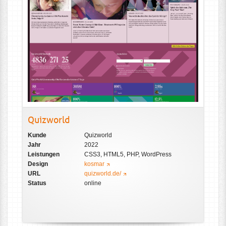
Quizworld
Kunde
Quizworld
Jahr
2022
Leistungen
CSS3, HTML5, PHP, WordPress
Design
kosmar
URL
quizworld.de/
Status
online